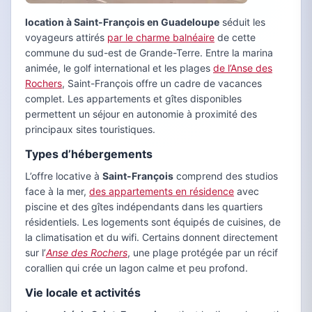
location à Saint-François en Guadeloupe
séduit les
voyageurs attirés
par le charme balnéaire
de cette
commune du sud-est de Grande-Terre. Entre la marina
animée, le golf international et les plages
de l’Anse des
Rochers
, Saint-François offre un cadre de vacances
complet. Les appartements et gîtes disponibles
permettent un séjour en autonomie à proximité des
principaux sites touristiques.
Types d’hébergements
L’offre locative à
Saint-François
comprend des studios
face à la mer,
des appartements en résidence
avec
piscine et des gîtes indépendants dans les quartiers
résidentiels. Les logements sont équipés de cuisines, de
la climatisation et du wifi. Certains donnent directement
sur l’
Anse des Rochers
, une plage protégée par un récif
corallien qui crée un lagon calme et peu profond.
Vie locale et activités