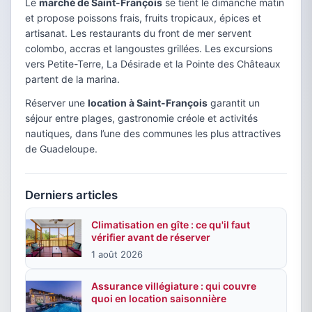
Le
marché de Saint-François
se tient le dimanche matin
et propose poissons frais, fruits tropicaux, épices et
artisanat. Les restaurants du front de mer servent
colombo, accras et langoustes grillées. Les excursions
vers Petite-Terre, La Désirade et la Pointe des Châteaux
partent de la marina.
Réserver une
location à Saint-François
garantit un
séjour entre plages, gastronomie créole et activités
nautiques, dans l’une des communes les plus attractives
de Guadeloupe.
Derniers articles
Climatisation en gîte : ce qu'il faut
vérifier avant de réserver
1 août 2026
Assurance villégiature : qui couvre
quoi en location saisonnière