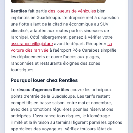
Rentîles
fait partie
des loueurs de véhicules
bien
implantés en Guadeloupe. L’entreprise met à disposition
une flotte allant de la citadine économique au SUV
climatisé, adaptée aux routes parfois sinueuses de
l’archipel. Côté hébergement, pensez à vérifier votre
assurance villégiature
avant le départ. Récupérer
sa
voiture dès l’arrivée
à l’aéroport Pôle Caraïbes simplifie
les déplacements et ouvre l’accès aux plages,
randonnées et restaurants éloignés des zones
touristiques.
Pourquoi louer chez Rentîles
Le
réseau d’agences Rentîles
couvre les principaux
points d’entrée de la Guadeloupe. Les tarifs restent
compétitifs en basse saison, entre mai et novembre,
avec des promotions régulières pour les réservations
anticipées. L’assurance tous risques, le kilométrage
illimité et la livraison au terminal figurent parmi les options
appréciées des voyageurs. Vérifiez toujours l’état du