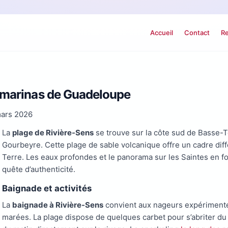
Accueil
Contact
Re
s marinas de Guadeloupe
mars 2026
La
plage de Rivière-Sens
se trouve sur la côte sud de Basse
Gourbeyre. Cette plage de sable volcanique offre un cadre dif
Terre. Les eaux profondes et le panorama sur les Saintes en fo
quête d’authenticité.
Baignade et activités
La
baignade à Rivière-Sens
convient aux nageurs expérimentés
marées. La plage dispose de quelques carbet pour s’abriter du 