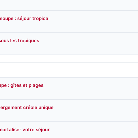
oupe : séjour tropical
sous les tropiques
e : gîtes et plages
ébergement créole unique
ortaliser votre séjour