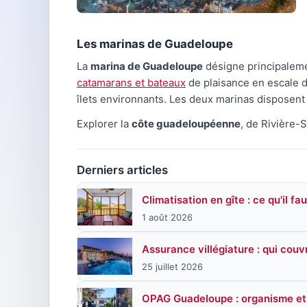
Les marinas de Guadeloupe
La
marina de Guadeloupe
désigne principalemen
catamarans et bateaux
de plaisance en escale 
îlets environnants. Les deux marinas disposent
Explorer la
côte guadeloupéenne
, de Rivière-
Derniers articles
Climatisation en gîte : ce qu'il fa
1 août 2026
Assurance villégiature : qui couv
25 juillet 2026
OPAG Guadeloupe : organisme et 