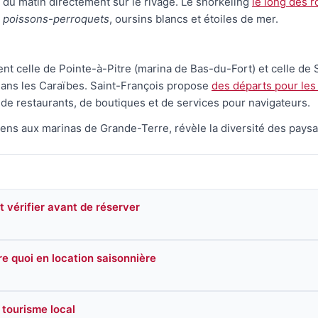
du matin directement sur le rivage. Le snorkeling
le long des 
poissons-perroquets
, oursins blancs et étoiles de mer.
t celle de Pointe-à-Pitre (marina de Bas-du-Fort) et celle de S
dans les Caraïbes. Saint-François propose
des départs pour les
 de restaurants, de boutiques et de services pour navigateurs.
Sens aux marinas de Grande-Terre, révèle la diversité des paysage
ut vérifier avant de réserver
re quoi en location saisonnière
tourisme local