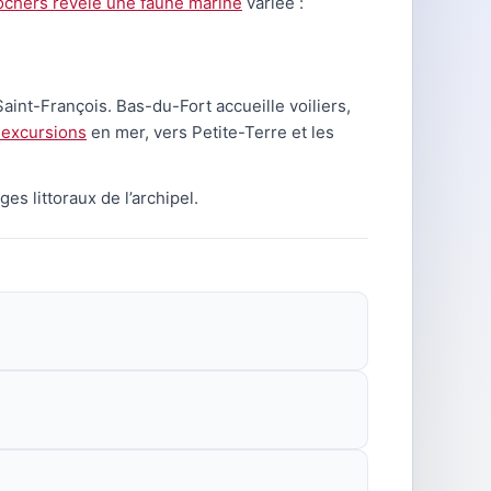
rochers révèle une faune marine
variée :
aint-François. Bas-du-Fort accueille voiliers,
 excursions
en mer, vers Petite-Terre et les
s littoraux de l’archipel.