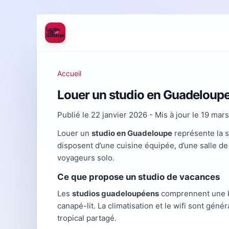
Accueil
Louer un studio en Guadeloupe 
Publié le
22 janvier 2026
- Mis à jour le
19 mar
Louer un
studio en Guadeloupe
représente la 
disposent d’une cuisine équipée, d’une salle d
voyageurs solo.
Ce que propose un studio de vacances
Les
studios guadeloupéens
comprennent une kit
canapé-lit. La climatisation et le wifi sont géné
tropical partagé.