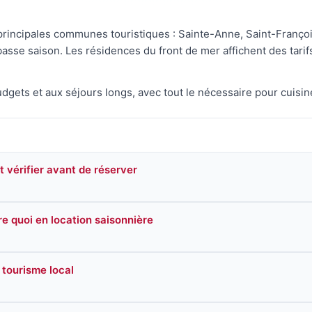
principales communes touristiques : Sainte-Anne, Saint-François
asse saison. Les résidences du front de mer affichent des tarifs
dgets et aux séjours longs, avec tout le nécessaire pour cuisine
ut vérifier avant de réserver
re quoi en location saisonnière
tourisme local