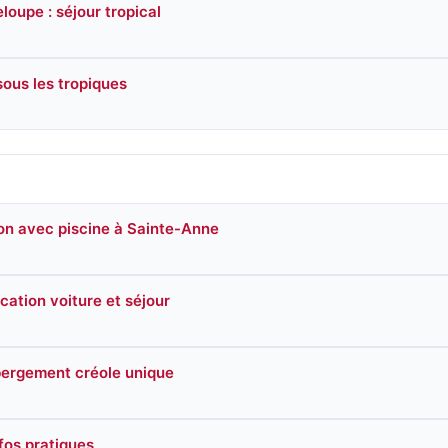
oupe : séjour tropical
sous les tropiques
on avec piscine à Sainte-Anne
ation voiture et séjour
ébergement créole unique
fos pratiques