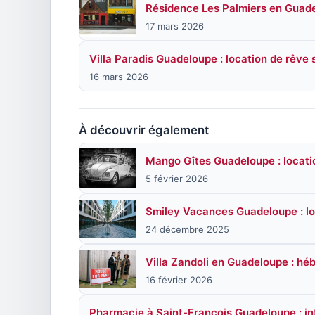
Résidence Les Palmiers en Guadel
17 mars 2026
Villa Paradis Guadeloupe : location de rêve 
16 mars 2026
À découvrir également
Mango Gîtes Guadeloupe : locati
5 février 2026
Smiley Vacances Guadeloupe : loc
24 décembre 2025
Villa Zandoli en Guadeloupe : h
16 février 2026
Pharmacie à Saint-François Guadeloupe : in