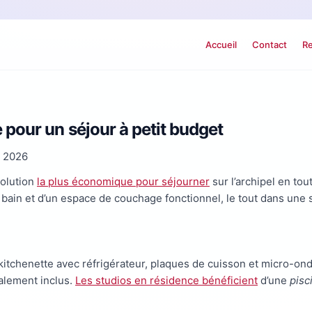
Accueil
Contact
Re
pour un séjour à petit budget
s 2026
solution
la plus économique pour séjourner
sur l’archipel en to
e bain et d’un espace de couchage fonctionnel, le tout dans un
chenette avec réfrigérateur, plaques de cuisson et micro-ondes
ralement inclus.
Les studios en résidence bénéficient
d’une
pis