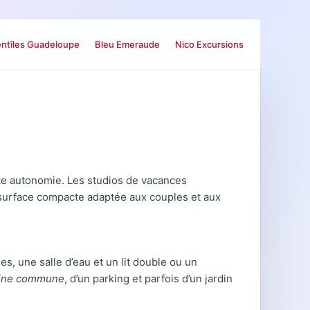
ntîles Guadeloupe
Bleu Emeraude
Nico Excursions
ute autonomie. Les studios de vacances
e surface compacte adaptée aux couples et aux
, une salle d’eau et un lit double ou un
cine commune
, d’un parking et parfois d’un jardin