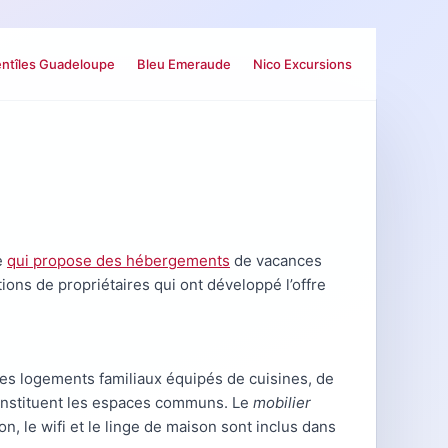
ntîles Guadeloupe
Bleu Emeraude
Nico Excursions
e
qui propose des hébergements
de vacances
ions de propriétaires qui ont développé l’offre
s logements familiaux équipés de cuisines, de
l constituent les espaces communs. Le
mobilier
n, le wifi et le linge de maison sont inclus dans