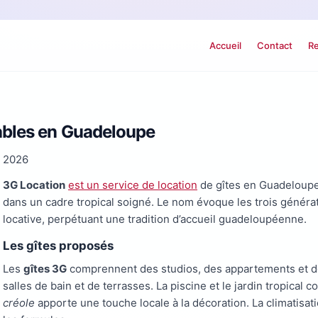
Accueil
Contact
Re
tables en Guadeloupe
s 2026
3G Location
est un service de location
de gîtes en Guadeloup
dans un cadre tropical soigné. Le nom évoque les trois générat
locative, perpétuant une tradition d’accueil guadeloupéenne.
Les gîtes proposés
Les
gîtes 3G
comprennent des studios, des appartements et de
salles de bain et de terrasses. La piscine et le jardin tropica
créole
apporte une touche locale à la décoration. La climatisatio