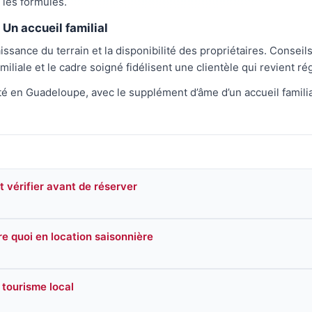
les formules.
Un accueil familial
ssance du terrain et la disponibilité des propriétaires. Conseils 
miliale et le cadre soigné fidélisent une clientèle qui revient 
en Guadeloupe, avec le supplément d’âme d’un accueil familial
ut vérifier avant de réserver
re quoi en location saisonnière
tourisme local