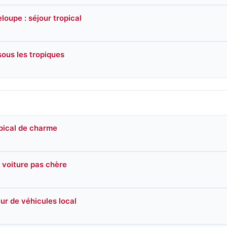
oupe : séjour tropical
sous les tropiques
pical de charme
 voiture pas chère
ur de véhicules local