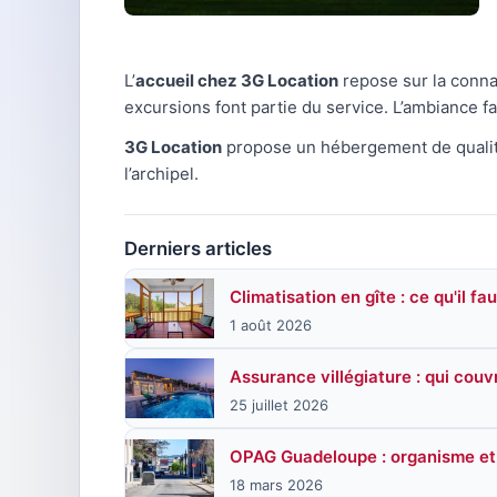
L’
accueil chez 3G Location
repose sur la connai
excursions font partie du service. L’ambiance fa
3G Location
propose un hébergement de qualité 
l’archipel.
Derniers articles
Climatisation en gîte : ce qu'il fa
1 août 2026
Assurance villégiature : qui couv
25 juillet 2026
OPAG Guadeloupe : organisme et 
18 mars 2026