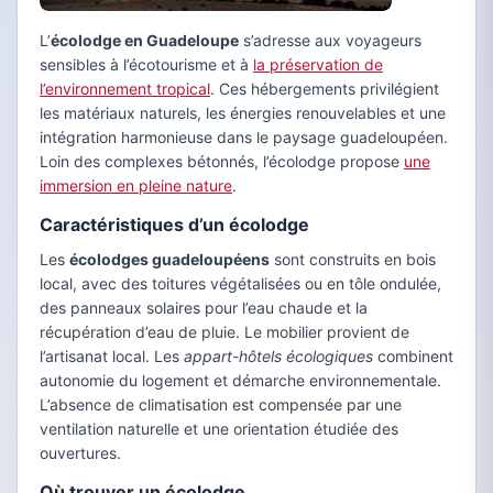
L’
écolodge en Guadeloupe
s’adresse aux voyageurs
sensibles à l’écotourisme et à
la préservation de
l’environnement tropical
. Ces hébergements privilégient
les matériaux naturels, les énergies renouvelables et une
intégration harmonieuse dans le paysage guadeloupéen.
Loin des complexes bétonnés, l’écolodge propose
une
immersion en pleine nature
.
Caractéristiques d’un écolodge
Les
écolodges guadeloupéens
sont construits en bois
local, avec des toitures végétalisées ou en tôle ondulée,
des panneaux solaires pour l’eau chaude et la
récupération d’eau de pluie. Le mobilier provient de
l’artisanat local. Les
appart-hôtels écologiques
combinent
autonomie du logement et démarche environnementale.
L’absence de climatisation est compensée par une
ventilation naturelle et une orientation étudiée des
ouvertures.
Où trouver un écolodge