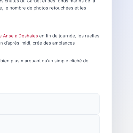
des chutes du Carbet et des fonds marins de la
ce, le nombre de photos retouchées et les
e Anse à Deshaies
en fin de journée, les ruelles
fin d’après-midi, crée des ambiances
 bien plus marquant qu’un simple cliché de