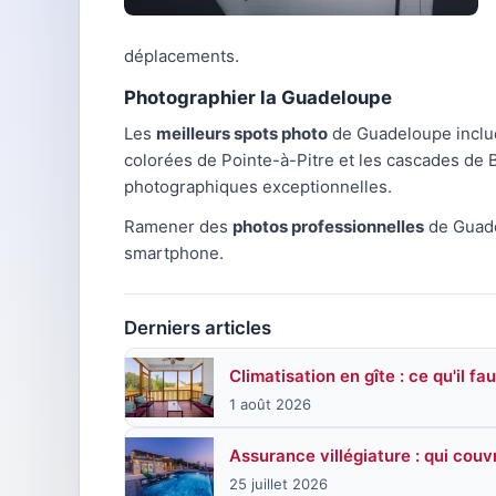
déplacements.
Photographier la Guadeloupe
Les
meilleurs spots photo
de Guadeloupe incluen
colorées de Pointe-à-Pitre et les cascades de B
photographiques exceptionnelles.
Ramener des
photos professionnelles
de Guadel
smartphone.
Derniers articles
Climatisation en gîte : ce qu'il fa
1 août 2026
Assurance villégiature : qui couv
25 juillet 2026