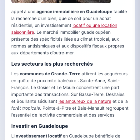
appel à une
agence immobilière en Guadeloupe
facilite
la recherche d’un bien, que ce soit pour un achat
résidentiel, un investissement
locatif ou une location
saisonnière
. Le marché immobilier guadeloupéen
présente des spécificités liées au climat tropical, aux
normes antisismiques et aux dispositifs fiscaux propres
aux départements d’outre-mer.
Les secteurs les plus recherchés
Les
communes de Grande-Terre
attirent les acquéreurs
en quête de proximité balnéaire : Sainte-Anne, Saint-
François, Le Gosier et Le Moule concentrent une part
importante des transactions. Sur Basse-Terre, Deshaies
et Bouillante séduisent
les amoureux de la nature
et de la
forêt tropicale
. Pointe-à-Pitre et Baie-Mahault regroupent
l’essentiel de l’activité commerciale et des services.
Investir en Guadeloupe
L’
investissement locatif
en Guadeloupe bénéficie de