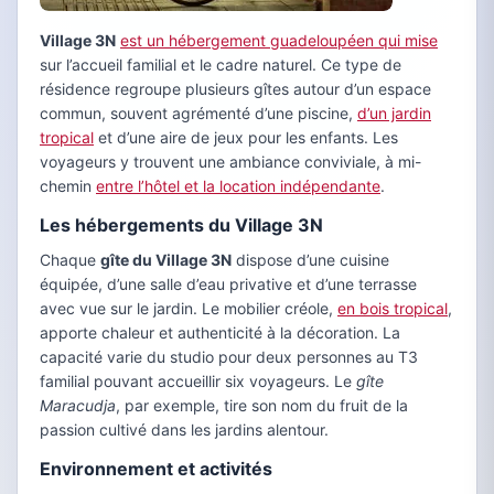
Village 3N
est un hébergement guadeloupéen qui mise
sur l’accueil familial et le cadre naturel. Ce type de
résidence regroupe plusieurs gîtes autour d’un espace
commun, souvent agrémenté d’une piscine,
d’un jardin
tropical
et d’une aire de jeux pour les enfants. Les
voyageurs y trouvent une ambiance conviviale, à mi-
chemin
entre l’hôtel et la location indépendante
.
Les hébergements du Village 3N
Chaque
gîte du Village 3N
dispose d’une cuisine
équipée, d’une salle d’eau privative et d’une terrasse
avec vue sur le jardin. Le mobilier créole,
en bois tropical
,
apporte chaleur et authenticité à la décoration. La
capacité varie du studio pour deux personnes au T3
familial pouvant accueillir six voyageurs. Le
gîte
Maracudja
, par exemple, tire son nom du fruit de la
passion cultivé dans les jardins alentour.
Environnement et activités